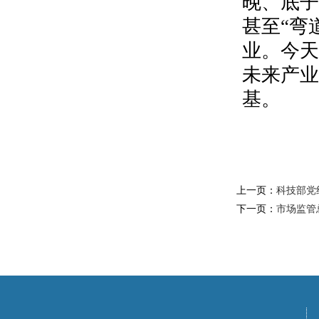
晚、底子
甚至“弯
业。今天
未来产业
基。
上一页：
科技部党
下一页：
市场监管