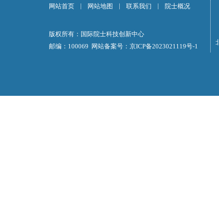
|
|
|
网站首页
网站地图
联系我们
院士概况
版权所有：国际院士科技创新中心
邮编：100069 网站备案号：
京ICP备2023021119号-1