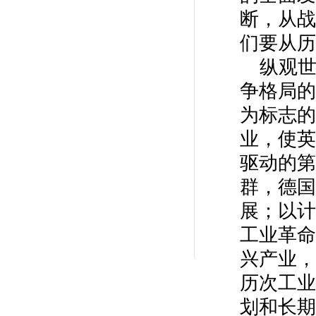
断，从战
们要从历
纵观
争格局的
为标志的
业，使英
驱动的第
群，德国
展；以计
工业革命
兴产业，
历次工业
划和长期