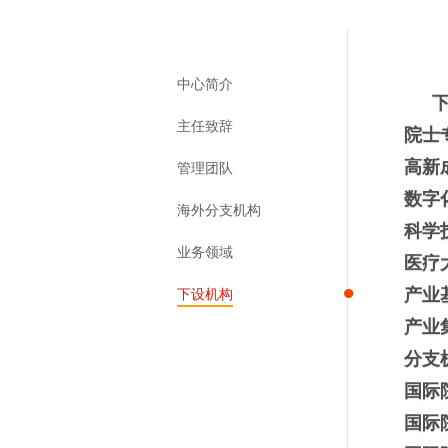
中心简介
主任致辞
院士
高新
管理团队
数字
海外分支机构
科学
业务领域
医疗
产业
下设机构
产业
分支
国际
国际