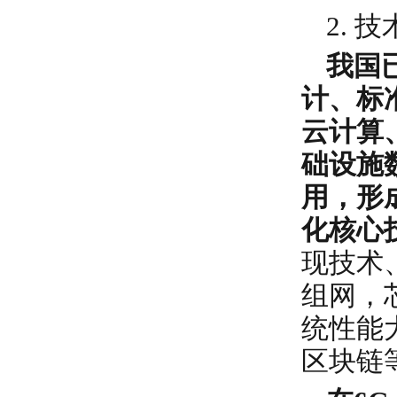
2.
我国
计、标
云计算
础设施
用，形
化核心
现技术
组网，
统性能
区块链