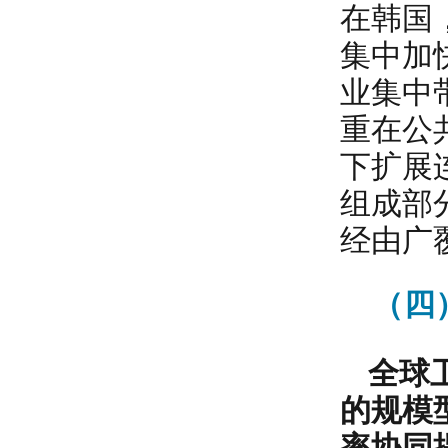
在韩国
集中加
业集中
重在公
下扩展
组成部
经由广
（四
全球
的规模
率协同