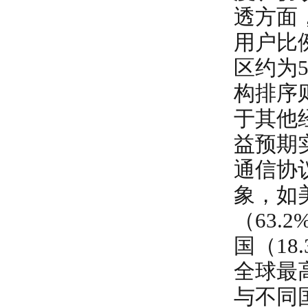
透方面
用户比
区约为
构排序
于其他
益预期
通信协
象，如美
（63.
国（18
全球最
与不同