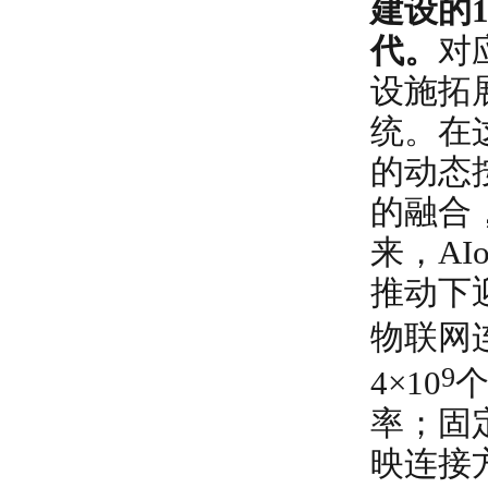
建设的1
代。
对
设施拓
统。在
的动态
的融合
来，A
推动下
物联网连
9
4×10
个
率；固
映连接