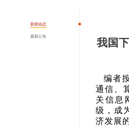
新闻动态
最新公告
我国
编者
通信、
关信息
级，成
济发展