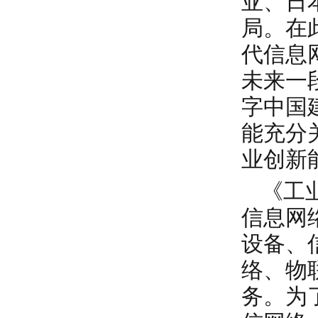
亚、日
局。在
代信息
未来一
字中国
能充分
业创新
《工
信息网
设备、
络、物
务。为