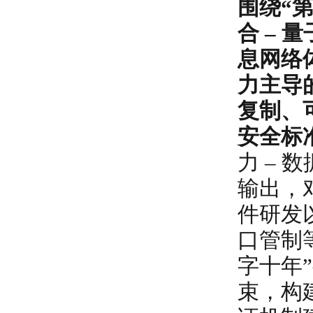
围绕“第
合 ‒ 
息网络
力主导
复制、
安全标
力 ‒ 
输出，
件研发
口管制
字十年
束，构